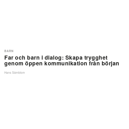
BARN
Far och barn i dialog: Skapa trygghet
genom öppen kommunikation från början
Hans Särnblom