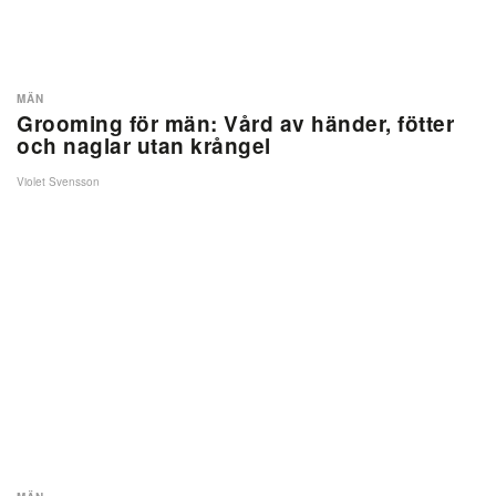
MÄN
Grooming för män: Vård av händer, fötter
och naglar utan krångel
Violet Svensson