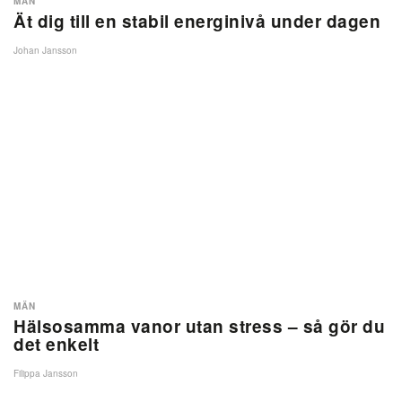
MÄN
Ät dig till en stabil energinivå under dagen
Johan Jansson
MÄN
Hälsosamma vanor utan stress – så gör du
det enkelt
Filippa Jansson