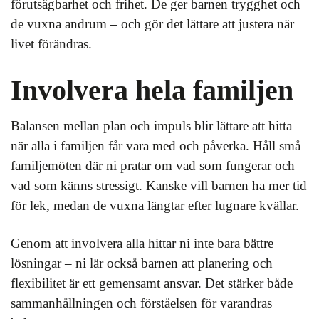
förutsägbarhet och frihet. De ger barnen trygghet och
de vuxna andrum – och gör det lättare att justera när
livet förändras.
Involvera hela familjen
Balansen mellan plan och impuls blir lättare att hitta
när alla i familjen får vara med och påverka. Håll små
familjemöten där ni pratar om vad som fungerar och
vad som känns stressigt. Kanske vill barnen ha mer tid
för lek, medan de vuxna längtar efter lugnare kvällar.
Genom att involvera alla hittar ni inte bara bättre
lösningar – ni lär också barnen att planering och
flexibilitet är ett gemensamt ansvar. Det stärker både
sammanhållningen och förståelsen för varandras