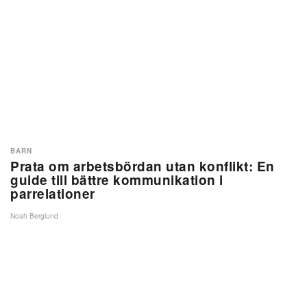
BARN
Prata om arbetsbördan utan konflikt: En
guide till bättre kommunikation i
parrelationer
Noah Berglund