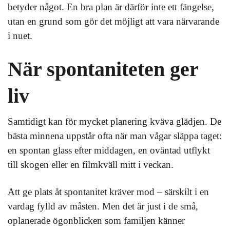
betyder något. En bra plan är därför inte ett fängelse,
utan en grund som gör det möjligt att vara närvarande
i nuet.
När spontaniteten ger
liv
Samtidigt kan för mycket planering kväva glädjen. De
bästa minnena uppstår ofta när man vågar släppa taget:
en spontan glass efter middagen, en oväntad utflykt
till skogen eller en filmkväll mitt i veckan.
Att ge plats åt spontanitet kräver mod – särskilt i en
vardag fylld av måsten. Men det är just i de små,
oplanerade ögonblicken som familjen känner