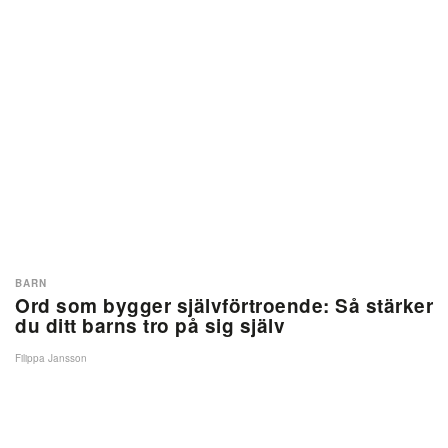
BARN
Ord som bygger självförtroende: Så stärker
du ditt barns tro på sig själv
Filippa Jansson