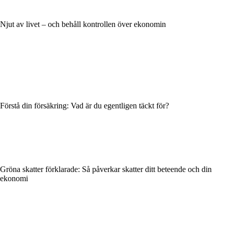
Njut av livet – och behåll kontrollen över ekonomin
Förstå din försäkring: Vad är du egentligen täckt för?
Gröna skatter förklarade: Så påverkar skatter ditt beteende och din
ekonomi